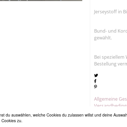
Jerseystoff in B
Bund- und Kord
gewählt.
Bei speziellem 
Bestellung ver
Allgemeine Ge
Versandbedin
t du auswählen, welche Cookies du zulassen willst und deine Auswahl 
 Cookies zu.