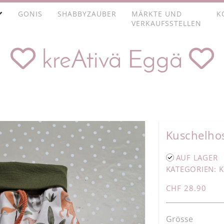
GONIS
SHABBYZAUBER
MÄRKTE UND
K
VERKAUFSSTELLEN


kreAtivä Eggä
Kuschelho
AUF LAGER
KATEGORIEN:
K
CHF 28.90
Grösse