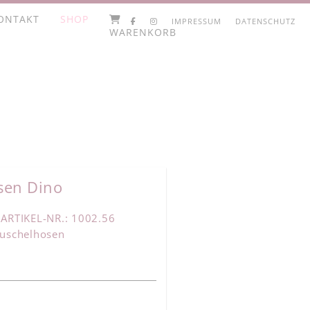
ONTAKT
SHOP
IMPRESSUM
DATENSCHUTZ
WARENKORB
sen Dino
ARTIKEL-NR.: 1002.56
uschelhosen