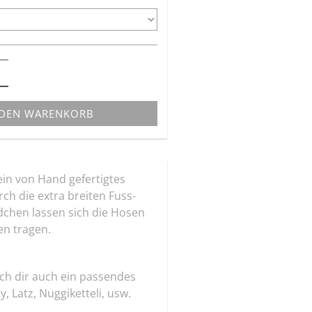
 DEN WARENKORB
ein von Hand gefertigtes
rch die extra breiten Fuss-
hen lassen sich die Hosen
en tragen.
ich dir auch ein passendes
, Latz, Nuggiketteli, usw.