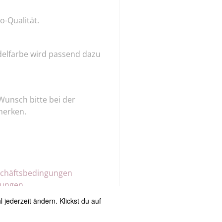
io-Qualität.
elfarbe wird passend dazu
Wunsch bitte bei der
merken.
schäftsbedingungen
gungen
jederzeit ändern. Klickst du auf