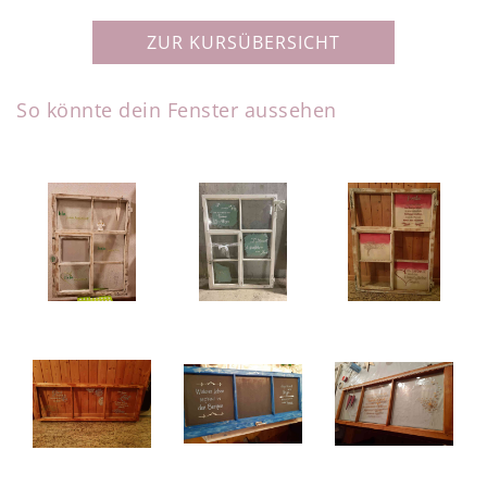
ZUR KURSÜBERSICHT
So könnte dein Fenster aussehen