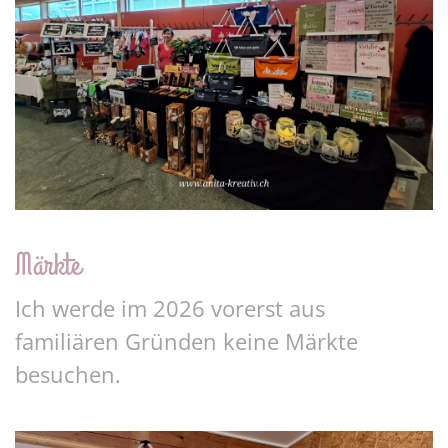
Märkte
Ich werde im 2026 vorerst aus
familiären Gründen keine Märkte
besuchen.