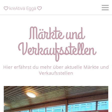
kreAtivä Eggä


Märkte und
Verkaufsstellen
Hier erfährst du mehr über aktuelle Märkte und
Verkaufsstellen