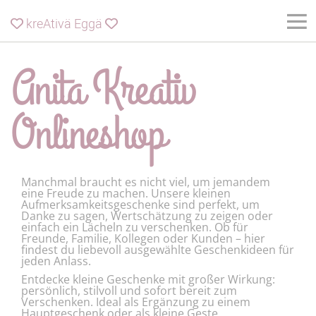
kreAtivä Eggä


Anita Kreativ
Onlineshop
Manchmal braucht es nicht viel, um jemandem
eine Freude zu machen. Unsere kleinen
Aufmerksamkeitsgeschenke sind perfekt, um
Danke zu sagen, Wertschätzung zu zeigen oder
einfach ein Lächeln zu verschenken. Ob für
Freunde, Familie, Kollegen oder Kunden – hier
findest du liebevoll ausgewählte Geschenkideen für
jeden Anlass.
Entdecke kleine Geschenke mit großer Wirkung:
persönlich, stilvoll und sofort bereit zum
Verschenken. Ideal als Ergänzung zu einem
Hauptgeschenk oder als kleine Geste