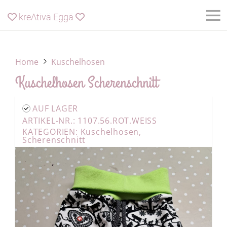
kreAtivä Eggä


Home
Kuschelhosen
Kuschelhosen Scherenschnitt
AUF LAGER
ARTIKEL-NR.: 1107.56.ROT.WEISS
KATEGORIEN:
Kuschelhosen
,
Scherenschnitt