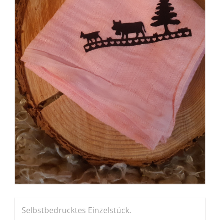
Selbstbedrucktes Einzelstück.