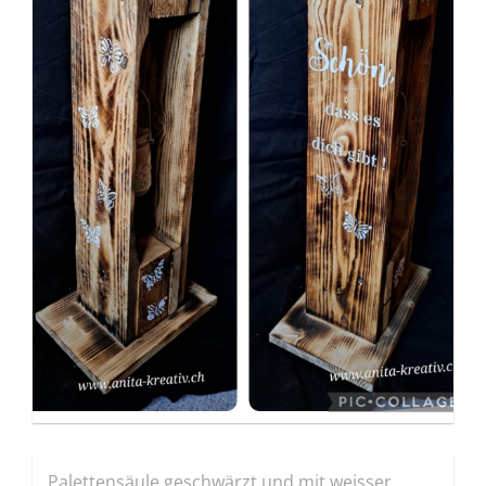
Palettensäule geschwärzt und mit weisser