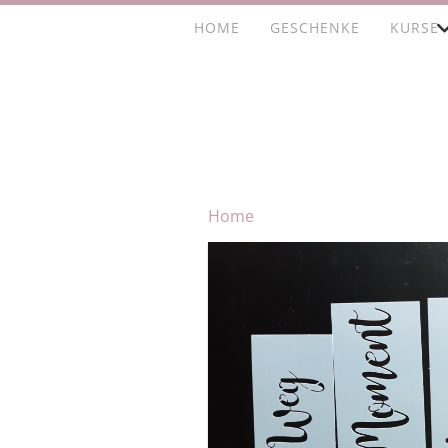
HOME
GESCHENKE
KURSE
Home