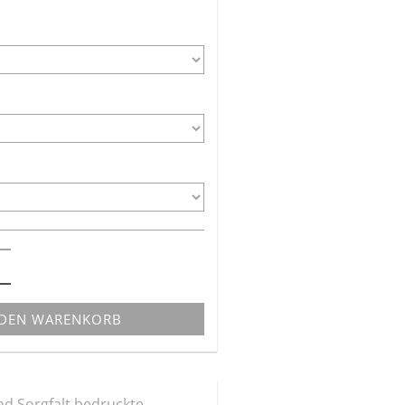
 DEN WARENKORB
und Sorgfalt bedruckte