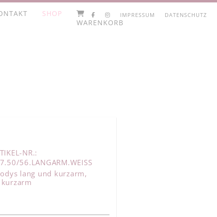
ONTAKT
SHOP
IMPRESSUM
DATENSCHUTZ
WARENKORB
TIKEL-NR.:
7.50/56.LANGARM.WEISS
odys lang und kurzarm
,
d kurzarm